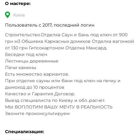
О мастере:
Киев
Пользователь с 2017, последний логин
Строительство.Отделка Саун и Бань под ключ от 900 
грн м3 Обшивка Каркасных домиков Отделка вагонкой 
от 130 грн Гипсокартоном Отделка Мансард.

Беседки под ключ 

Лестницы деревянные

Печи камины 

Есть множество вариантов. 

При отделке сауны или бани под ключ на печку и 
дымоход до 10 процентов 

Качество и Гарантия Договор.

Выезд специалиста по Киеву и обл..расчет. 

МЫ ВОПЛОТИМ ВАШУ МЕЧТУ В РЕАЛЬНОСТЬ 

Звоните проконсультируем
Специализация: