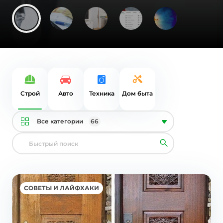
Строй
Авто
Техника
Дом быта
Все категории
66
СОВЕТЫ И ЛАЙФХАКИ