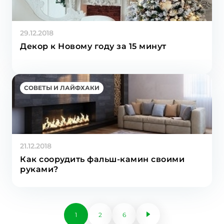
29.12.2018
Декор к Новому году за 15 минут
СОВЕТЫ И ЛАЙФХАКИ
21.12.2018
Как соорудить фальш-камин своими
руками?
1
2
6