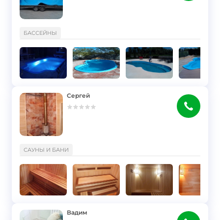
}
БАССЕЙНЫ
Сергей
}
САУНЫ И БАНИ
Вадим