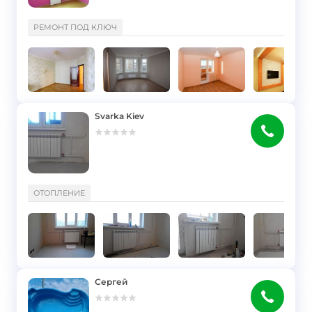
}
РЕМОНТ ПОД КЛЮЧ
Svarka Kiev
}
ОТОПЛЕНИЕ
Сергей