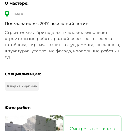
О мастере:
Киев
Пользователь с 2017, последний логин
Строительная бригада из 4 человек выполняет 
строительные работы разной сложности : кладка 
газоблока, кирпича, заливка фундамента, шпаклевка, 
штукатурка, утепление фасада, кровельные работы и 
т.д.
Специализация:
Кладка кирпича
Фото работ:
Смотреть все фото в