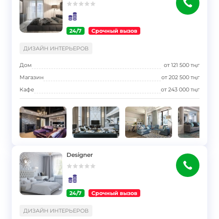
24/7
Срочный вызов
}
ДИЗАЙН ИНТЕРЬЕРОВ
Дом
от
121 500
тңг
Магазин
от
202 500
тңг
Кафе
от
243 000
тңг
Designer
24/7
Срочный вызов
}
ДИЗАЙН ИНТЕРЬЕРОВ