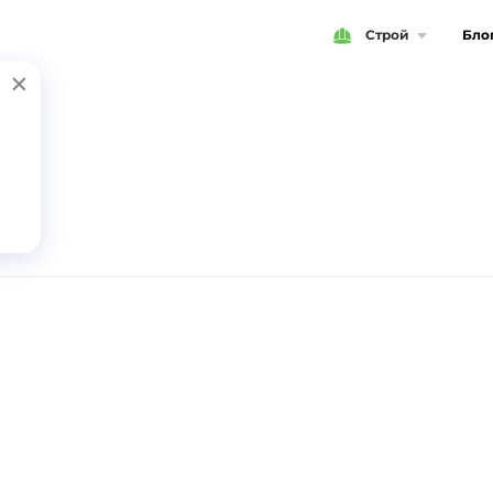
Строй
Бло