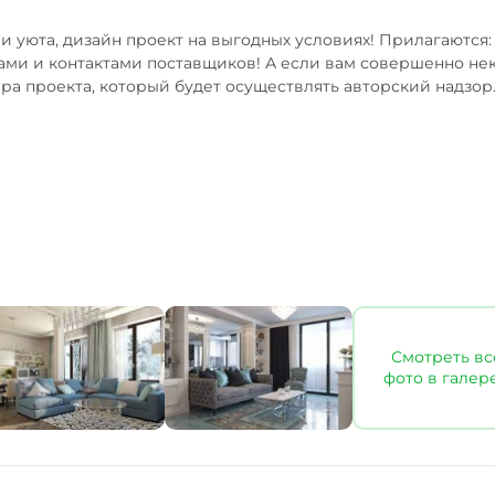
 уюта, дизайн проект на выгодных условиях! Прилагаются: 
ми и контактами поставщиков! А если вам совершенно неког
ра проекта, который будет осуществлять авторский надзо
Смотреть вс
фото в галер