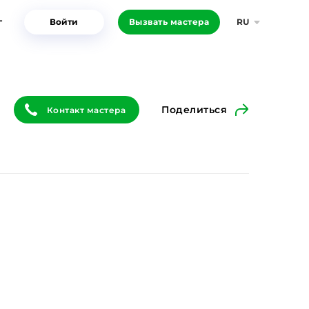
г
Войти
Вызвать мастера
RU
Поделиться
Контакт мастера