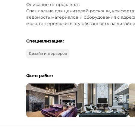
Описание от продавца :

Специально для ценителей роскоши, комфорта и
ведомость материалов и оборудования с адреса
можете переложить эту обязанность на дизайне
Специализация:
Дизайн интерьеров
Фото работ: