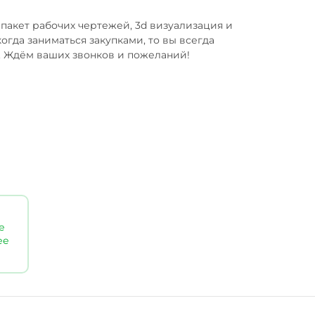
пакет рабочих чертежей, 3d визуализация и 
да заниматься закупками, то вы всегда 
р. Ждём ваших звонков и пожеланий!
е
ее