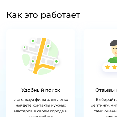
Как это работает
Удобный поиск
Отзывы 
Используя фильтр, вы легко
Выбирайте
найдете контакты нужных
рейтингу. Чи
мастеров в своем городе и
сами оцени
даже районе
специ