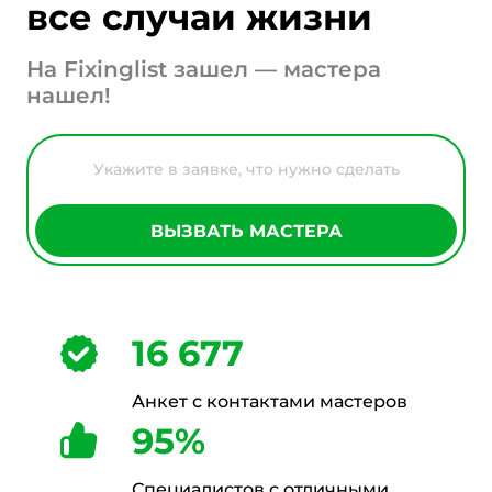
все случаи жизни
На Fixinglist зашел — мастера
нашел!
ВЫЗВАТЬ МАСТЕРА
16 677
Анкет с контактами мастеров
95%
Специалистов с отличными