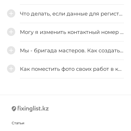
Что делать, если данные для регистрации отправлены, но письмо с подтверждающей ссылкой не пришло?
Могу я изменить контактный номер и личную информацию, указанные при регистрации?
Мы - бригада мастеров. Как создать несколько страниц мастеров в одном профиле?
Как поместить фото своих работ в каталог?
Статьи