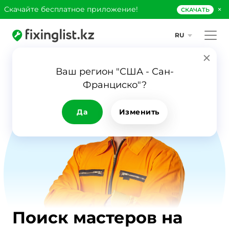
×
Скачайте бесплатное приложение!
СКАЧАТЬ
RU
Ваш регион "США - Сан-
Франциско"?
Да
Изменить
Поиск мастеров на