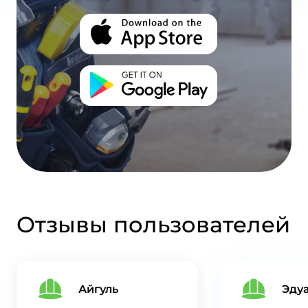
Отзывы пользователей
Айгуль
Эду