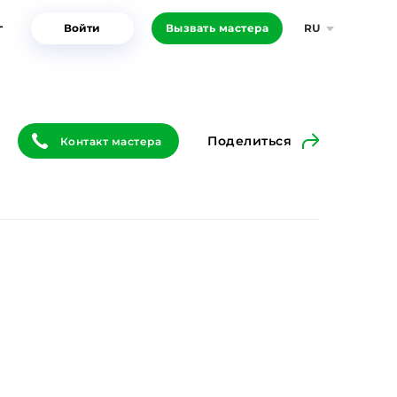
г
Войти
Вызвать мастера
RU
Поделиться
Контакт мастера