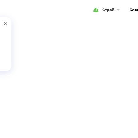
Строй
Бло