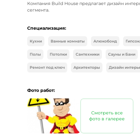
Компания Build House предлагает дизайн интер
сегмента.
Специализация:
Кухни
Ванные комнаты
Алюкобонд
Гипсок
Полы
Потолки
Сантехники
Сауны и Бани
Ремонт под ключ
Архитекторы
Дизайн интерь
Фото работ:
Смотреть все
фото в галерее