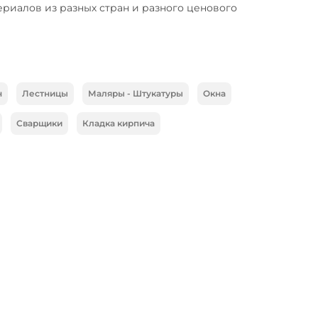
риалов из разных стран и разного ценового 
н
Лестницы
Маляры - Штукатуры
Окна
Сварщики
Кладка кирпича