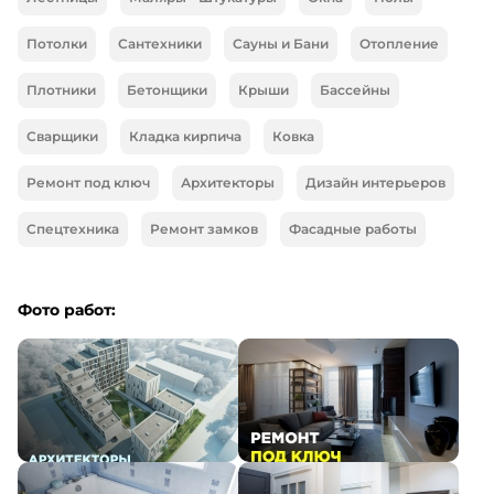
Потолки
Сантехники
Сауны и Бани
Отопление
Плотники
Бетонщики
Крыши
Бассейны
Сварщики
Кладка кирпича
Ковка
Ремонт под ключ
Архитекторы
Дизайн интерьеров
Спецтехника
Ремонт замков
Фасадные работы
Фото работ: