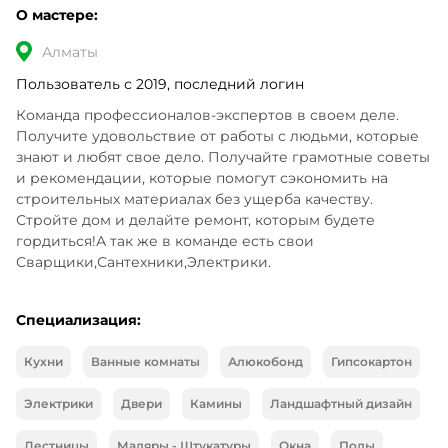
О мастере:
Алматы
Пользователь с 2019, последний логин
Команда профессионалов-экспертов в своем деле. 
Получите удовольствие от работы с людьми, которые 
знают и любят свое дело. Получайте грамотные советы 
и рекомендации, которые помогут сэкономить на 
строительных материалах без ущерба качеству. 
Стройте дом и делайте ремонт, которым будете 
гордиться!А так же в команде есть свои 
Сварщики,Сантехники,Электрики.
Специализация:
Кухни
Ванные комнаты
Алюкобонд
Гипсокартон
Электрики
Двери
Камины
Ландшафтный дизайн
Лестницы
Маляры - Штукатуры
Окна
Полы