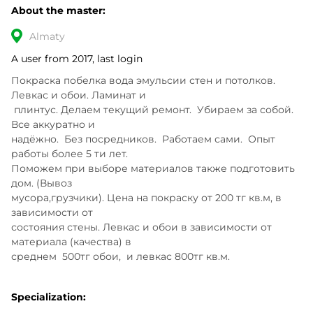
About the master:
Almaty
A user from 2017, last login
Покраска побелка вода эмульсии стен и потолков. 
Левкас и обои. Ламинат и

 плинтус. Делаем текущий ремонт.  Убираем за собой. 
Все аккуратно и 

надёжно.  Без посредников.  Работаем сами.  Опыт 
работы более 5 ти лет. 

Поможем при выборе материалов также подготовить 
дом. (Вывоз 

мусора,грузчики). Цена на покраску от 200 тг кв.м, в 
зависимости от 

состояния стены. Левкас и обои в зависимости от 
материала (качества) в 

среднем  500тг обои,  и левкас 800тг кв.м.
Specialization: