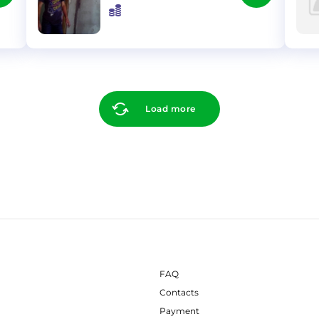
}
}
Load more
FAQ
Contacts
Payment