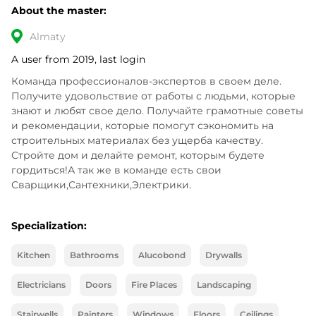
About the master:
Almaty
A user from 2019, last login
Команда профессионалов-экспертов в своем деле. 
Получите удовольствие от работы с людьми, которые 
знают и любят свое дело. Получайте грамотные советы 
и рекомендации, которые помогут сэкономить на 
строительных материалах без ущерба качеству. 
Стройте дом и делайте ремонт, которым будете 
гордиться!А так же в команде есть свои 
Сварщики,Сантехники,Электрики.
Specialization:
Kitchen
Bathrooms
Alucobond
Drywalls
Electricians
Doors
Fire Places
Landscaping
Stairwells
Painters
Windows
Floors
Ceilings