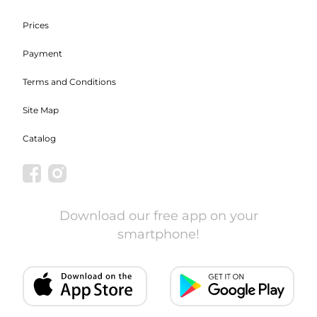
Prices
Payment
Terms and Conditions
Site Map
Catalog
Download our free app on your
smartphone!