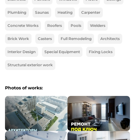
Plumbing
Saunas
Heating
Carpenter
Concrete Works
Roofers
Pools
Welders
Brick Work
Casters
Full Remodeling
Architects
Interior Design
Special Equipment
Fixing Locks
Structural exterior work
Photos of works: