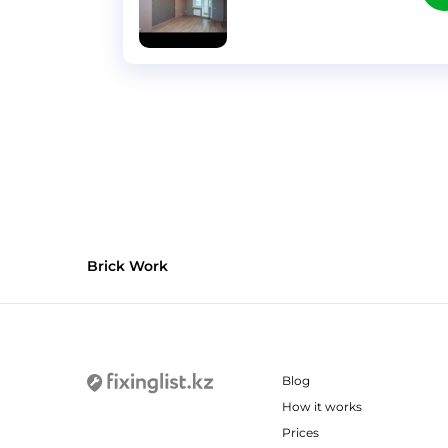
}
Brick Work
Blog
How it works
Prices