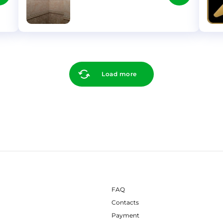
}
}
Load more
FAQ
Contacts
Payment