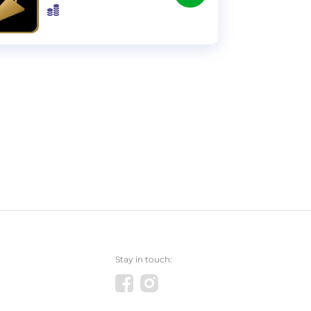
Stay in touch: