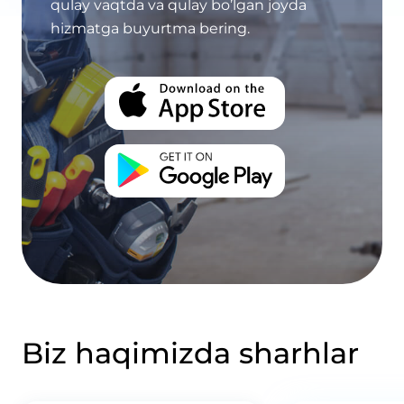
qulay vaqtda va qulay bo’lgan joyda
hizmatga buyurtma bering.
Biz haqimizda sharhlar