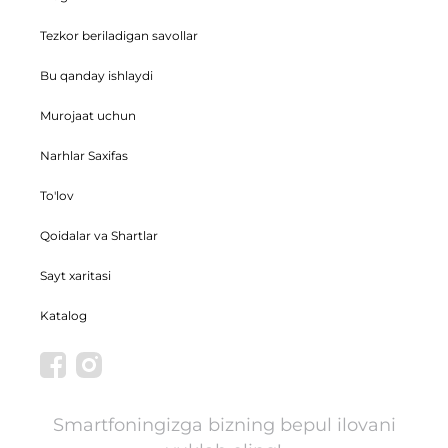
Tezkor beriladigan savollar
Bu qanday ishlaydi
Murojaat uchun
Narhlar Saxifas
To'lov
Qoidalar va Shartlar
Sayt xaritasi
Katalog
Smartfoningizga bizning bepul ilovani