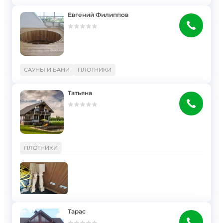
Евгений Филиппов
}
САУНЫ И БАНИ
ПЛОТНИКИ
Татьяна
}
ПЛОТНИКИ
Тарас