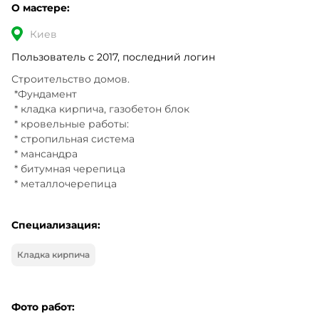
О мастере:
Киев
Пользователь с 2017, последний логин
Строительство домов.

 *Фундамент

 * кладка кирпича, газобетон блок

 * кровельные работы:

 * стропильная система

 * мансандра

 * битумная черепица

 * металлочерепица
Специализация:
Кладка кирпича
Фото работ: