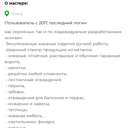
О мастере:
Киев
Пользователь с 2017, последний логин
как серийных, так и по индивидуально разработанным 
эскизам.

 Эксклюзивные кованые изделия ручной работы. 

 Широкий спектр продукции из металла:

 - кованые, откатные, распашные и обычные гаражные 
ворота, 

 - калитки, 

 - решётки любой сложности,

 - лестничные ограждения,

 - перила, 

 - заборы, 

 - ограждения для балконов и террас, 

 - козырьки и навесы, 

 - теплицы,

 - кованая мебель, 

 - светильники, фонари, 

 - лавочки, 
