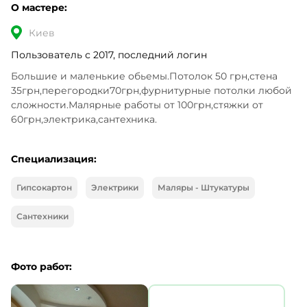
О мастере:
Киев
Пользователь с 2017, последний логин
Большие и маленькие обьемы.Потолок 50 грн,стена 
35грн,перегородки70грн,фурнитурные потолки любой 
сложности.Малярные работы от 100грн,стяжки от 
60грн,электрика,сантехника.
Специализация:
Гипсокартон
Электрики
Маляры - Штукатуры
Сантехники
Фото работ: