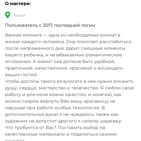
О мастере:
Киев
Пользователь с 2017, последний логин
Ванная комната — одна из необходимых комнат в 
жизни каждого человека. Она помогает расслабиться 
после напряженного дня, дарит смешные моменты 
вашего ребенка, и незабываемые романтические 
мгновения. А значит она должна быть удобной, 
практичной, качественной, красивой и восхищать 
ваших гостей. 

Чтобы достичь такого результата в нее нужно вложить 
душу, сердце, мастерство и творчество. Я люблю свою 
работу и для меня важно качество, и конечно, как 
можно скорее вернуть Вам вашу красавицу не 
нарушая при работе особых технологий. В 
дополнительных руках я не нуждаюсь, также как 
художник не допустит другого к своему шедевру. 

Что требуется от Вас? Поставить выбор на 
качественные материалы и поделиться своими 
вкусами. 
