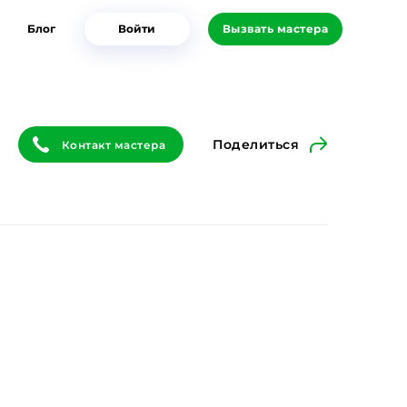
Блог
Войти
Вызвать мастера
Поделиться
Контакт мастера