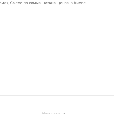
филя, Смеси по самым низким ценам в Киеве. 
Мы в соцсетях: