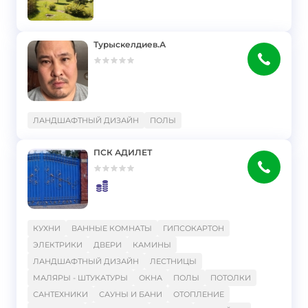
Турыскелдиев.А
}
ЛАНДШАФТНЫЙ ДИЗАЙН
ПОЛЫ
ПСК АДИЛЕТ
}
КУХНИ
ВАННЫЕ КОМНАТЫ
ГИПСОКАРТОН
ЭЛЕКТРИКИ
ДВЕРИ
КАМИНЫ
ЛАНДШАФТНЫЙ ДИЗАЙН
ЛЕСТНИЦЫ
МАЛЯРЫ - ШТУКАТУРЫ
ОКНА
ПОЛЫ
ПОТОЛКИ
САНТЕХНИКИ
САУНЫ И БАНИ
ОТОПЛЕНИЕ