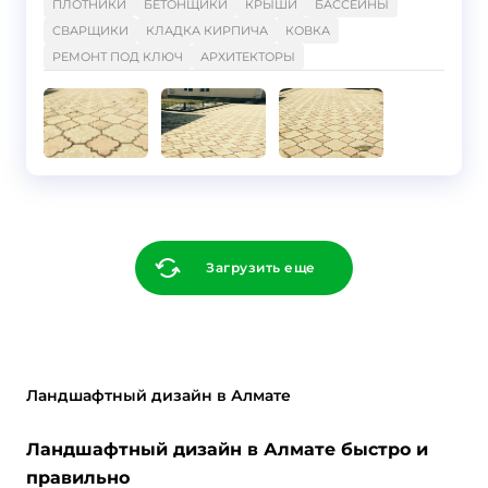
ПЛОТНИКИ
БЕТОНЩИКИ
КРЫШИ
БАССЕЙНЫ
СВАРЩИКИ
КЛАДКА КИРПИЧА
КОВКА
РЕМОНТ ПОД КЛЮЧ
АРХИТЕКТОРЫ
Загрузить еще
Ландшафтный дизайн в Алмате
Ландшафтный дизайн в Алмате быстро и
правильно