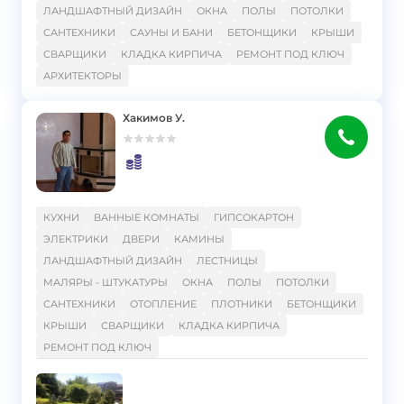
ЛАНДШАФТНЫЙ ДИЗАЙН
ОКНА
ПОЛЫ
ПОТОЛКИ
САНТЕХНИКИ
САУНЫ И БАНИ
БЕТОНЩИКИ
КРЫШИ
СВАРЩИКИ
КЛАДКА КИРПИЧА
РЕМОНТ ПОД КЛЮЧ
АРХИТЕКТОРЫ
Хакимов У.
}
КУХНИ
ВАННЫЕ КОМНАТЫ
ГИПСОКАРТОН
ЭЛЕКТРИКИ
ДВЕРИ
КАМИНЫ
ЛАНДШАФТНЫЙ ДИЗАЙН
ЛЕСТНИЦЫ
МАЛЯРЫ - ШТУКАТУРЫ
ОКНА
ПОЛЫ
ПОТОЛКИ
САНТЕХНИКИ
ОТОПЛЕНИЕ
ПЛОТНИКИ
БЕТОНЩИКИ
КРЫШИ
СВАРЩИКИ
КЛАДКА КИРПИЧА
РЕМОНТ ПОД КЛЮЧ