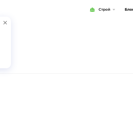
Строй
Бло