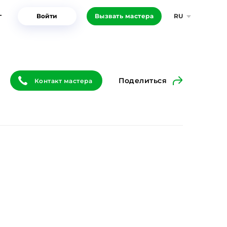
г
Войти
Вызвать мастера
RU
Поделиться
Контакт мастера