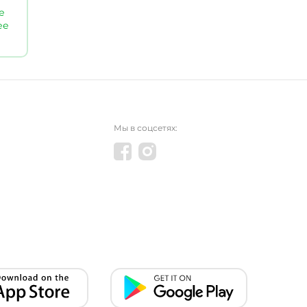
е
ее
Мы в соцсетях: