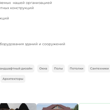
яемых  нашей организацией

тных конструкций

кций

оборудования зданий и сооружений
андшафтный дизайн
Окна
Полы
Потолки
Сантехники
Архитекторы