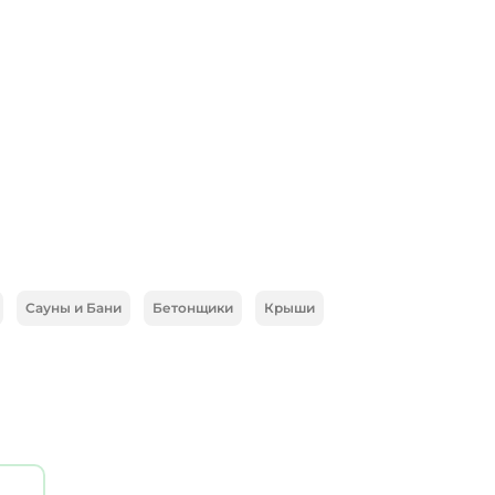
Сауны и Бани
Бетонщики
Крыши