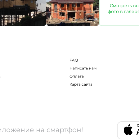
Смотреть вс
фото в галер
FAQ
Написать нам
в
Оплата
Карта сайта
иложение на смартфон!