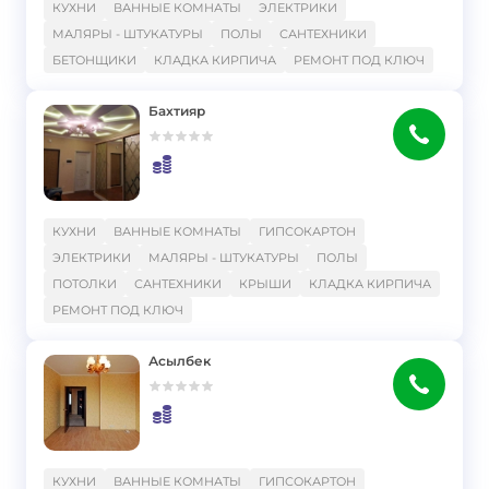
КУХНИ
ВАННЫЕ КОМНАТЫ
ЭЛЕКТРИКИ
МАЛЯРЫ - ШТУКАТУРЫ
ПОЛЫ
САНТЕХНИКИ
БЕТОНЩИКИ
КЛАДКА КИРПИЧА
РЕМОНТ ПОД КЛЮЧ
Бахтияр
}
КУХНИ
ВАННЫЕ КОМНАТЫ
ГИПСОКАРТОН
ЭЛЕКТРИКИ
МАЛЯРЫ - ШТУКАТУРЫ
ПОЛЫ
ПОТОЛКИ
САНТЕХНИКИ
КРЫШИ
КЛАДКА КИРПИЧА
РЕМОНТ ПОД КЛЮЧ
Асылбек
}
КУХНИ
ВАННЫЕ КОМНАТЫ
ГИПСОКАРТОН