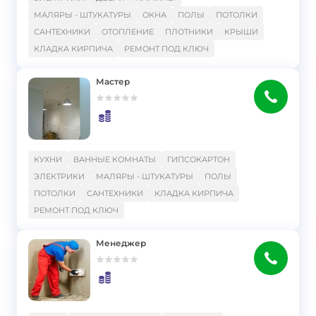
МАЛЯРЫ - ШТУКАТУРЫ
ОКНА
ПОЛЫ
ПОТОЛКИ
САНТЕХНИКИ
ОТОПЛЕНИЕ
ПЛОТНИКИ
КРЫШИ
КЛАДКА КИРПИЧА
РЕМОНТ ПОД КЛЮЧ
Мастер
}
КУХНИ
ВАННЫЕ КОМНАТЫ
ГИПСОКАРТОН
ЭЛЕКТРИКИ
МАЛЯРЫ - ШТУКАТУРЫ
ПОЛЫ
ПОТОЛКИ
САНТЕХНИКИ
КЛАДКА КИРПИЧА
РЕМОНТ ПОД КЛЮЧ
Менеджер
}