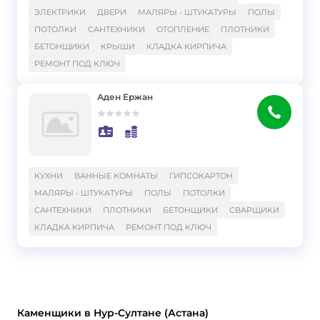
ЭЛЕКТРИКИ
ДВЕРИ
МАЛЯРЫ - ШТУКАТУРЫ
ПОЛЫ
ПОТОЛКИ
САНТЕХНИКИ
ОТОПЛЕНИЕ
ПЛОТНИКИ
БЕТОНЩИКИ
КРЫШИ
КЛАДКА КИРПИЧА
РЕМОНТ ПОД КЛЮЧ
Аден Ержан
}
КУХНИ
ВАННЫЕ КОМНАТЫ
ГИПСОКАРТОН
МАЛЯРЫ - ШТУКАТУРЫ
ПОЛЫ
ПОТОЛКИ
САНТЕХНИКИ
ПЛОТНИКИ
БЕТОНЩИКИ
СВАРЩИКИ
КЛАДКА КИРПИЧА
РЕМОНТ ПОД КЛЮЧ
Каменщики в Нур-Султане (Астана)