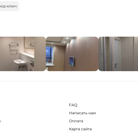
под ключ
FAQ
Написать нам
в
Оплата
Карта сайта