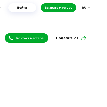
г
Войти
Вызвать мастера
RU
Поделиться
Контакт мастера