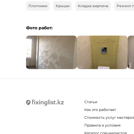
Плотники
Крыши
Кладка кирпича
Ремонт 
Фото работ:
Статьи
Как это работает
Стоимость услуг мастеро
Правила и условия
Каталог специалистов