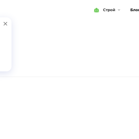
Строй
Бло