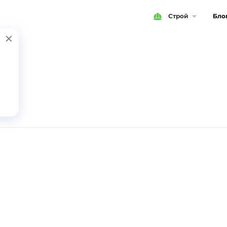
Строй
Бло