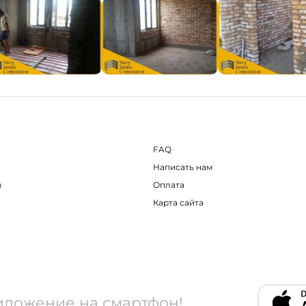
FAQ
Написать нам
в
Оплата
Карта сайта
иложение на смартфон!