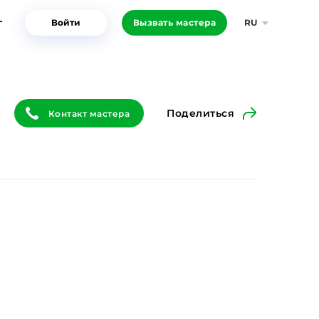
г
Войти
Вызвать мастера
RU
Поделиться
Контакт мастера