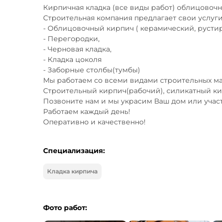
Кирпичная кладка (все виды работ) облицовочны
Строительная компания предлагает свои услуги 
- Облицовочный кирпич ( керамический, рустир
- Перегородки,

- Черновая кладка,

- Кладка цоколя 

- Заборные столбы(тумбы) 

Мы работаем со всеми видами строительных мат
Строительный кирпич(рабочий), силикатный кирпи
Позвоните нам и мы украсим Ваш дом или участо
Работаем каждый день! 

Оперативно и качественно!
Специализация:
Кладка кирпича
Фото работ: