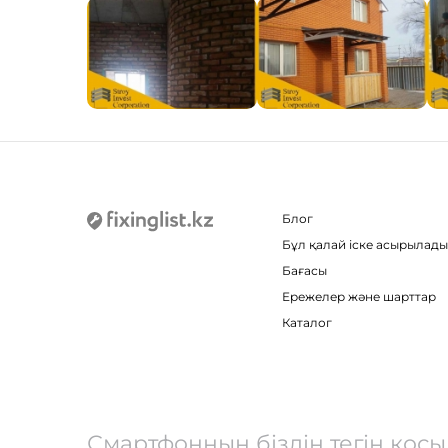
Блог
Бұл қалай іске асырылады
Бағасы
Ережелер және шарттар
Каталог
Смартфонның біздің тегін қос