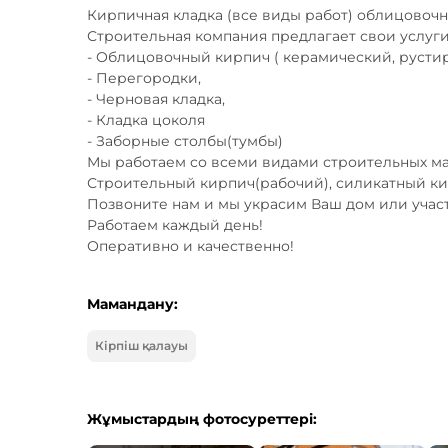
Кирпичная кладка (все виды работ) облицовочны
Строительная компания предлагает свои услуги 
- Облицовочный кирпич ( керамический, рустир
- Перегородки,

- Черновая кладка,

- Кладка цоколя 

- Заборные столбы(тумбы) 

Мы работаем со всеми видами строительных мат
Строительный кирпич(рабочий), силикатный кирпи
Позвоните нам и мы украсим Ваш дом или участо
Работаем каждый день! 

Оперативно и качественно!
Мамандану:
Кірпіш қалауы
Жұмыстардың фотосуреттері: