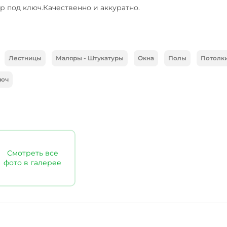
р под ключ.Качественно и аккуратно.
Лестницы
Маляры - Штукатуры
Окна
Полы
Потолк
люч
Смотреть все
фото в галерее