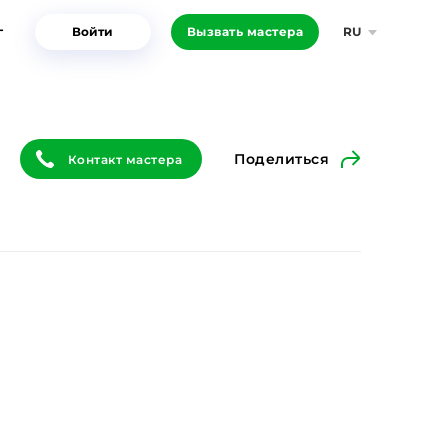
г
Войти
Вызвать мастера
RU
Поделиться
Контакт мастера