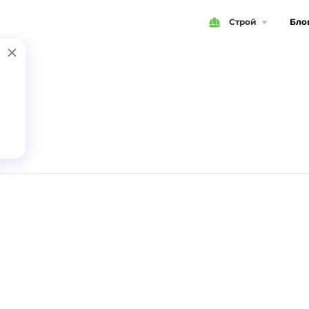
Строй
Бло