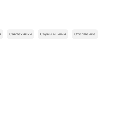
и
Сантехники
Сауны и Бани
Отопление