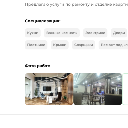
Предлагаю услуги по ремонту и отделке кварти
Специализация:
Кухни
Ванные комнаты
Электрики
Двери
Плотники
Крыши
Сварщики
Ремонт под к
Фото работ: