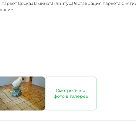
.паркет.Доска.Ламинат.Плинтус.Реставрация паркета.Сняти
вание

Смотреть все
фото в галерее