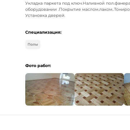
Укладка паркета под ключ.Наливной пол.фанера
оборудовании .Покрытие маслом.лаком..Тониро
Установка дверей.
Специализация:
Полы
Фото работ: