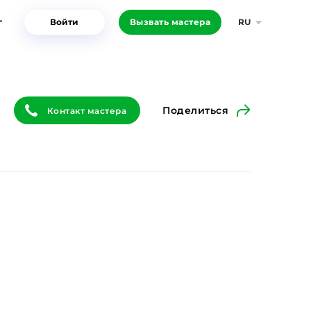
г
Войти
Вызвать мастера
RU
Поделиться
Контакт мастера