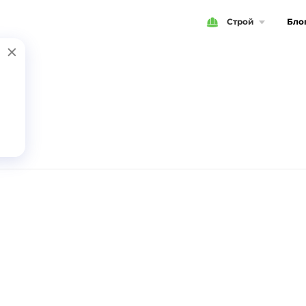
Строй
Бло