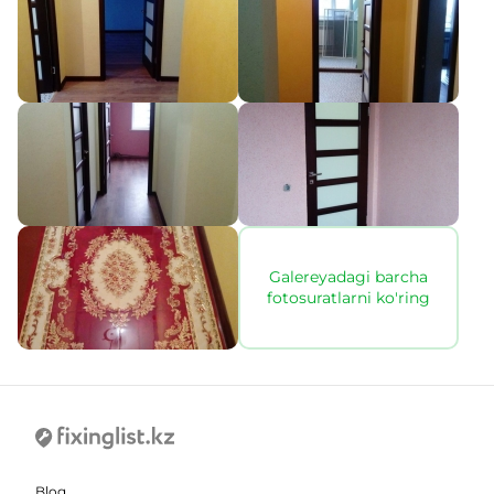
Galereyadagi barcha
fotosuratlarni ko'ring
Blog