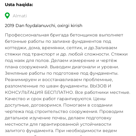
Usta haqida:
Almati
2019 Dan foydalanuvchi, oxirgi kirish
Профессиональная бригада бетонщиков выполняет 
бетонные работы по заливке фундаментов под 
коттеджи, дома, времянки, септик, и др.Заливаем 
стяжки под транспорт и др. любой сложности. Стяжки 
под маяк для полов. Делаем измерение и чертёж 
плана сооружений. Выводим диагонали и уровни. 
Земляные работы по подготовке под фундаменты. 
Реанимируем и восстанавливаем проблемные, 
разломленные по швам фундаменты. ВЫЗОВ И 
КОНСУЛЬТАЦИЯ БЕСПЛАТНО. Все работники местные. 
Качество и срок работ гарантируются. Цены 
доступные, договоримся. Помогаем в создании 
чертежа под строительство сооружения. Проводим 
детальное изучение почвы, делаем подготовку 
местности для гарантированной устойчивости 
залитого фундамента. При необходимости ведем 