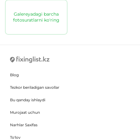
Galereyadagi barcha
fotosuratlarni ko'ring
Blog
Tezkor beriladigan savollar
Bu qanday ishlaydi
Murojaat uchun
Narhlar Saxifas
To'lov