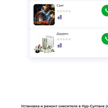
Саят
}
Даурен
}
Установка и ремонт смесителя в Нур-Султане (