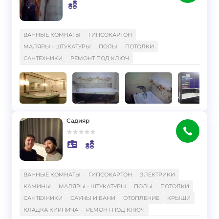
}
ВАННЫЕ КОМНАТЫ
ГИПСОКАРТОН
МАЛЯРЫ - ШТУКАТУРЫ
ПОЛЫ
ПОТОЛКИ
САНТЕХНИКИ
РЕМОНТ ПОД КЛЮЧ
Садияр
}
ВАННЫЕ КОМНАТЫ
ГИПСОКАРТОН
ЭЛЕКТРИКИ
КАМИНЫ
МАЛЯРЫ - ШТУКАТУРЫ
ПОЛЫ
ПОТОЛКИ
САНТЕХНИКИ
САУНЫ И БАНИ
ОТОПЛЕНИЕ
КРЫШИ
КЛАДКА КИРПИЧА
РЕМОНТ ПОД КЛЮЧ