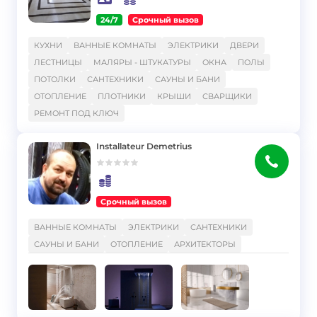
24/7
Срочный вызов
}
КУХНИ
ВАННЫЕ КОМНАТЫ
ЭЛЕКТРИКИ
ДВЕРИ
ЛЕСТНИЦЫ
МАЛЯРЫ - ШТУКАТУРЫ
ОКНА
ПОЛЫ
ПОТОЛКИ
САНТЕХНИКИ
САУНЫ И БАНИ
ОТОПЛЕНИЕ
ПЛОТНИКИ
КРЫШИ
СВАРЩИКИ
РЕМОНТ ПОД КЛЮЧ
Installateur Demetrius
Срочный вызов
}
ВАННЫЕ КОМНАТЫ
ЭЛЕКТРИКИ
САНТЕХНИКИ
САУНЫ И БАНИ
ОТОПЛЕНИЕ
АРХИТЕКТОРЫ