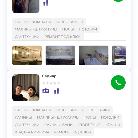
}
ВАННЫЕ КОМНАТЫ
ГИПСОКАРТОН
МАЛЯРЫ - ШТУКАТУРЫ
ПОЛЫ
ПОТОЛКИ
САНТЕХНИКИ
РЕМОНТ ПОД КЛЮЧ
Садияр
}
ВАННЫЕ КОМНАТЫ
ГИПСОКАРТОН
ЭЛЕКТРИКИ
КАМИНЫ
МАЛЯРЫ - ШТУКАТУРЫ
ПОЛЫ
ПОТОЛКИ
САНТЕХНИКИ
САУНЫ И БАНИ
ОТОПЛЕНИЕ
КРЫШИ
КЛАДКА КИРПИЧА
РЕМОНТ ПОД КЛЮЧ