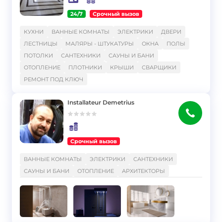
24/7
Срочный вызов
}
КУХНИ
ВАННЫЕ КОМНАТЫ
ЭЛЕКТРИКИ
ДВЕРИ
ЛЕСТНИЦЫ
МАЛЯРЫ - ШТУКАТУРЫ
ОКНА
ПОЛЫ
ПОТОЛКИ
САНТЕХНИКИ
САУНЫ И БАНИ
ОТОПЛЕНИЕ
ПЛОТНИКИ
КРЫШИ
СВАРЩИКИ
РЕМОНТ ПОД КЛЮЧ
Installateur Demetrius
Срочный вызов
}
ВАННЫЕ КОМНАТЫ
ЭЛЕКТРИКИ
САНТЕХНИКИ
САУНЫ И БАНИ
ОТОПЛЕНИЕ
АРХИТЕКТОРЫ