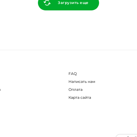
Загрузить еще
FAQ
Написать нам
в
Оплата
Карта сайта