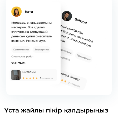
Ұста жайлы пікір қалдырыңыз