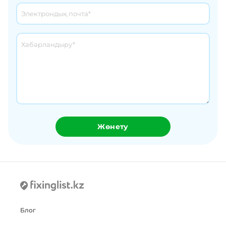
Жөнету
Блог