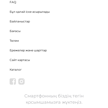
FAQ
Бұл қалай іске асырылады
Байланыстар
Бағасы
Төлем
Ережелер және шарттар
Сайт картасы
Каталог
Смартфонның біздің тегін
қосымшамызға жүктеңіз.