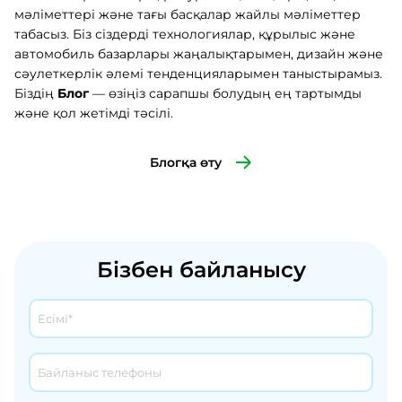
мәліметтері және тағы басқалар жайлы мәліметтер
табасыз. Біз сіздерді технологиялар, құрылыс және
автомобиль базарлары жаңалықтарымен, дизайн және
сәулеткерлік әлемі тенденцияларымен таныстырамыз.
Біздің
Блог
— өзіңіз сарапшы болудың ең тартымды
және қол жетімді тәсілі.
Блогқа өту
Бізбен байланысу