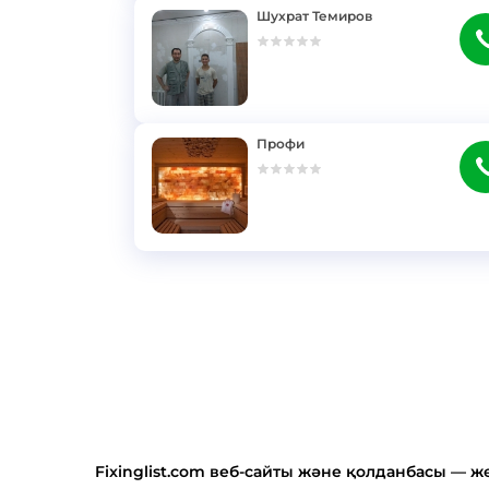
Шухрат Темиров
}
Профи
}
Fixinglist.com веб-сайты және қолданбасы — 