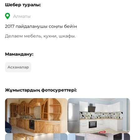
Шебер туралы:
Алматы
2017 пайдаланушы соңғы бейін
Делаем мебель, кухни, шкафы.
Мамандану:
Асханалар
Жұмыстардың фотосуреттері: