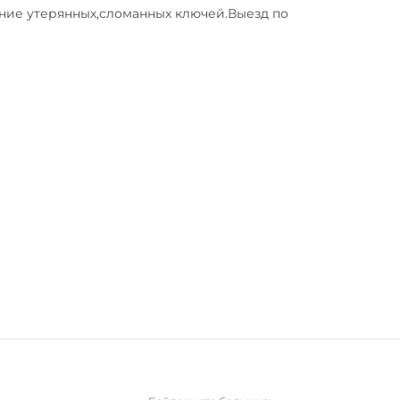
ие утерянных,сломанных ключей.Выезд по 