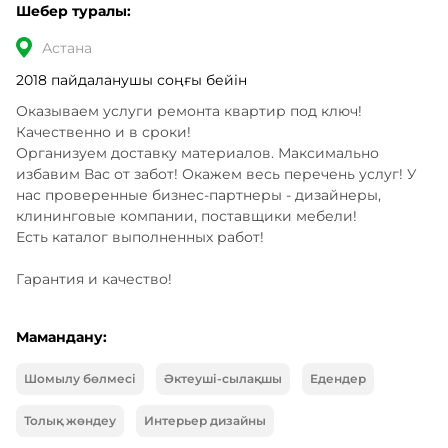
Шебер туралы:
Астана
2018 пайдаланушы соңғы бейін
Оказываем услуги ремонта квартир под ключ!

Качественно и в сроки! 

Организуем доставку материалов. Максимально 
избавим Вас от забот! Окажем весь перечень услуг! У 
нас проверенные бизнес-партнеры - дизайнеры, 
клининговые компании, поставщики мебели!

Есть каталог выполненных работ!

Гарантия и качество!
Мамандану:
Шомылу бөлмесі
Әктеуші-сылақшы
Едендер
Толық жөндеу
Интерьер дизайны