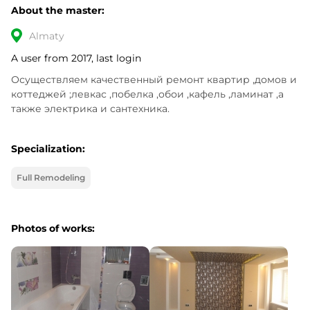
About the master:
Almaty
A user from 2017, last login
Осуществляем качественный ремонт квартир ,домов и 
коттеджей ;левкас ,побелка ,обои ,кафель ,ламинат ,а 
также электрика и сантехника.
Specialization:
Full Remodeling
Photos of works: