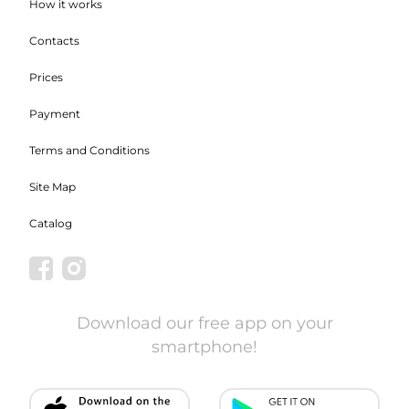
How it works
Contacts
Prices
Payment
Terms and Conditions
Site Map
Catalog
Download our free app on your
smartphone!