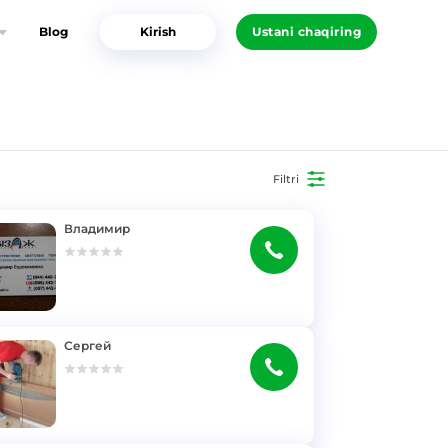
Blog
Kirish
Ustani chaqiring
Filtri
Владимир
Сергей