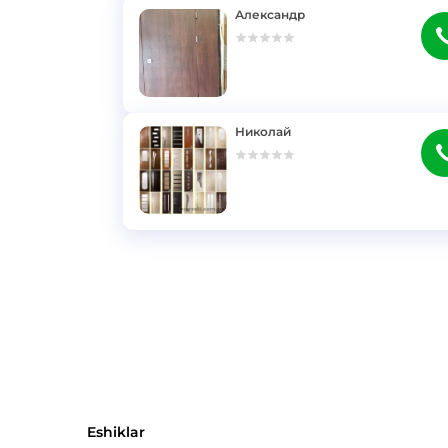
Александр
}
Николай
}
Eshiklar