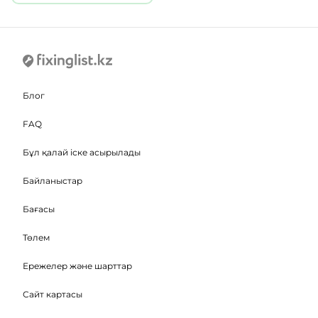
Блог
FAQ
Бұл қалай іске асырылады
Байланыстар
Бағасы
Төлем
Ережелер және шарттар
Сайт картасы