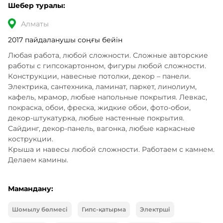
Шебер туралы:
Алматы
2017 пайдаланушы соңғы бейін
Любая работа, любой сложности. Сложные авторские 
работы с гипсокартонном, фигуры любой сложности. 
Конструкции, навесные потолки, декор – панели.

Электрика, сантехника, ламинат, паркет, линолиум, 
кафель, мрамор, любые напольные покрытия. Левкас, 
покраска, обои, фреска, жидкие обои, фото-обои, 
декор-штукатурка, любые настенные покрытия. 
Сайдинг, декор-панель, вагонка, любые каркасные 
кострукции. 

Крыша и навесы любой сложности. Работаем с камнем. 
Делаем камины.
Мамандану:
Шомылу бөлмесі
Гипс-қатырма
Электрші