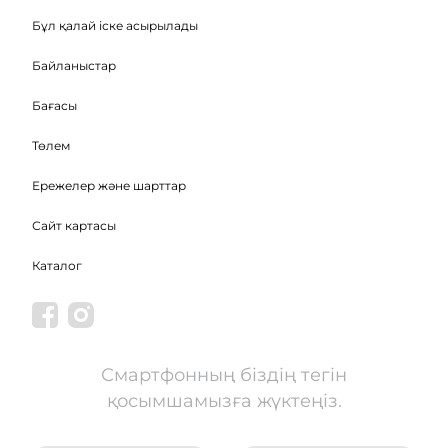
Бұл қалай іске асырылады
Байланыстар
Бағасы
Төлем
Ережелер және шарттар
Сайт картасы
Каталог
Смартфонның біздің тегін
қосымшамызға жүктеңіз.