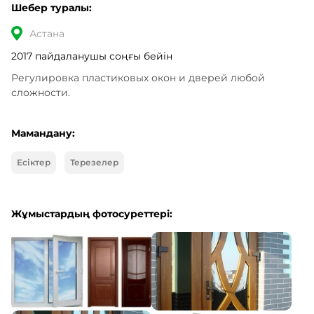
Шебер туралы:
Астана
2017 пайдаланушы соңғы бейін
Регулировка пластиковых окон и дверей любой 
сложности.
Мамандану:
Есіктер
Терезелер
Жұмыстардың фотосуреттері: