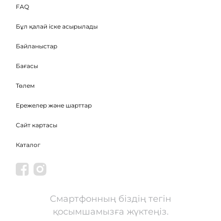
FAQ
Бұл қалай іске асырылады
Байланыстар
Бағасы
Төлем
Ережелер және шарттар
Сайт картасы
Каталог
Смартфонның біздің тегін
қосымшамызға жүктеңіз.