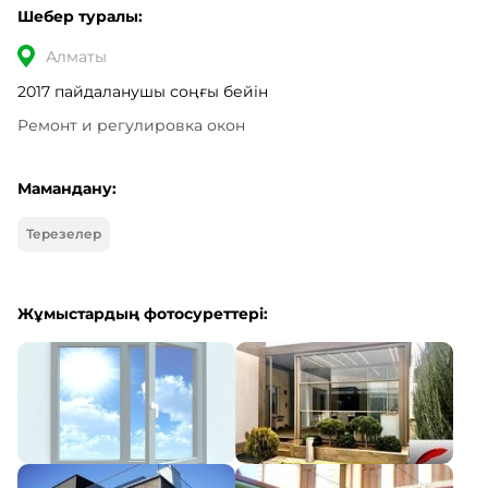
Шебер туралы:
Алматы
2017 пайдаланушы соңғы бейін
Ремонт и регулировка окон
Мамандану:
Терезелер
Жұмыстардың фотосуреттері: